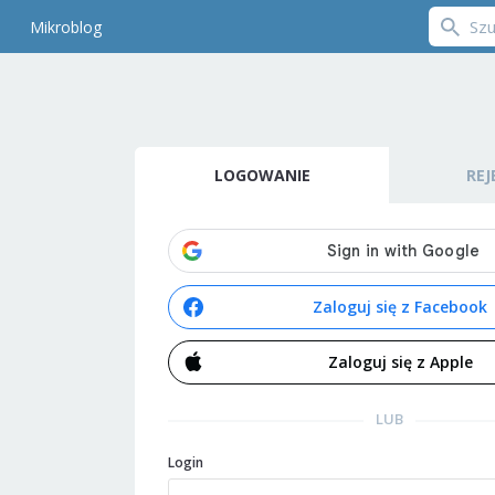
Mikroblog
LOGOWANIE
REJ
Zaloguj się z Facebook
Zaloguj się z Apple
LUB
Login