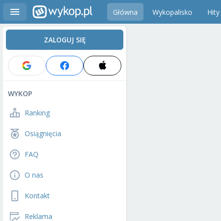
Główna
Wykopalisko
Hity
ZALOGUJ SIĘ
WYKOP
Ranking
Osiągnięcia
FAQ
O nas
Kontakt
Reklama