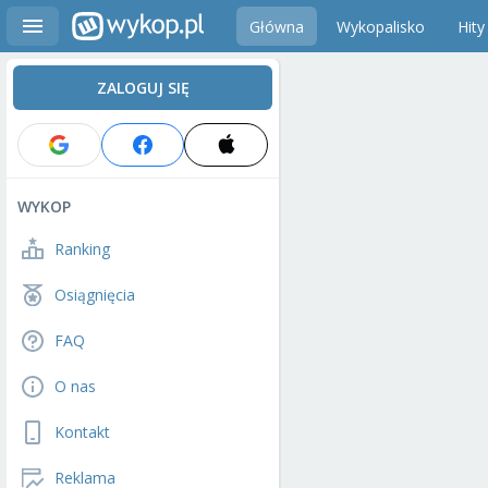
Główna
Wykopalisko
Hity
ZALOGUJ SIĘ
WYKOP
Ranking
Osiągnięcia
FAQ
O nas
Kontakt
Reklama