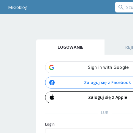
Mikroblog
LOGOWANIE
REJ
Zaloguj się z Facebook
Zaloguj się z Apple
LUB
Login