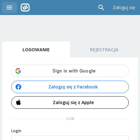
Zaloguj się
LOGOWANIE
REJESTRACJA
Zaloguj się z Facebook
Zaloguj się z Apple
LUB
Login