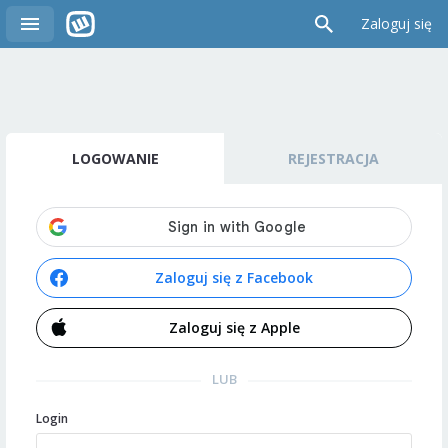
Zaloguj się
LOGOWANIE
REJESTRACJA
Zaloguj się z Facebook
Zaloguj się z Apple
LUB
Login