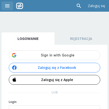
Zaloguj się
LOGOWANIE
REJESTRACJA
Zaloguj się z Facebook
Zaloguj się z Apple
LUB
Login