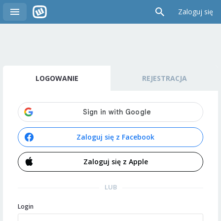
Zaloguj się
LOGOWANIE
REJESTRACJA
Zaloguj się z Facebook
Zaloguj się z Apple
LUB
Login