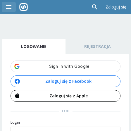
Zaloguj się
LOGOWANIE
REJESTRACJA
Zaloguj się z Facebook
Zaloguj się z Apple
LUB
Login