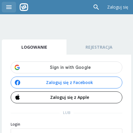
Zaloguj się
LOGOWANIE
REJESTRACJA
Zaloguj się z Facebook
Zaloguj się z Apple
LUB
Login