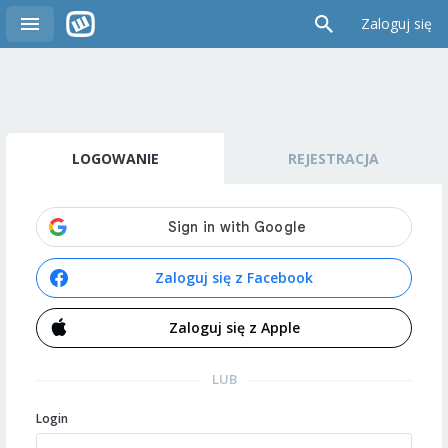
Zaloguj się
LOGOWANIE
REJESTRACJA
Zaloguj się z Facebook
Zaloguj się z Apple
LUB
Login