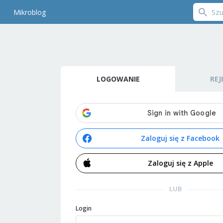
Mikroblog
LOGOWANIE
REJ
Zaloguj się z Facebook
Zaloguj się z Apple
LUB
Login