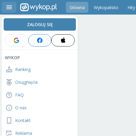
Główna
Wykopalisko
Hity
ZALOGUJ SIĘ
WYKOP
Ranking
Osiągnięcia
FAQ
O nas
Kontakt
Reklama