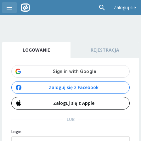
Zaloguj się
LOGOWANIE
REJESTRACJA
Zaloguj się z Facebook
Zaloguj się z Apple
LUB
Login