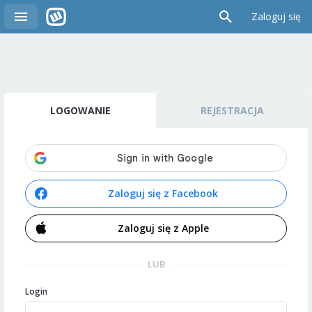
Zaloguj się
LOGOWANIE
REJESTRACJA
Zaloguj się z Facebook
Zaloguj się z Apple
LUB
Login