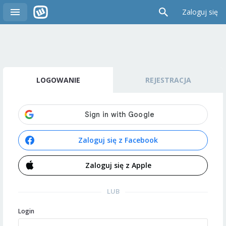
Zaloguj się
LOGOWANIE
REJESTRACJA
Zaloguj się z Facebook
Zaloguj się z Apple
LUB
Login