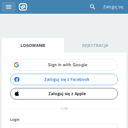
Zaloguj się
LOGOWANIE
REJESTRACJA
Zaloguj się z Facebook
Zaloguj się z Apple
LUB
Login