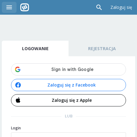
Zaloguj się
LOGOWANIE
REJESTRACJA
Zaloguj się z Facebook
Zaloguj się z Apple
LUB
Login