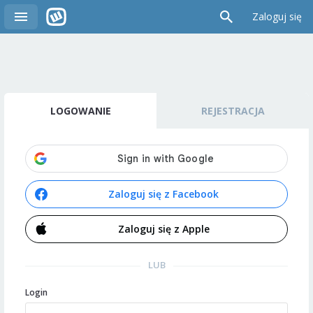
Zaloguj się
LOGOWANIE
REJESTRACJA
Zaloguj się z Facebook
Zaloguj się z Apple
LUB
Login