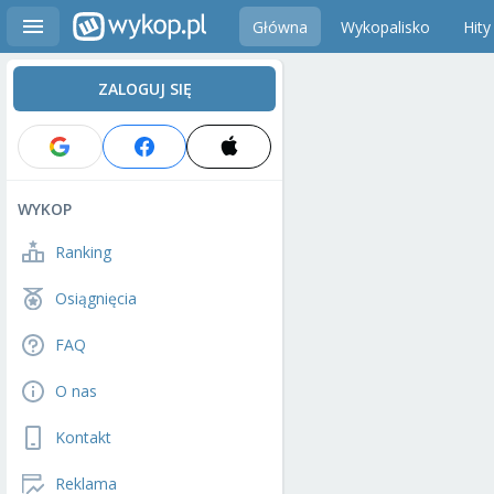
Główna
Wykopalisko
Hity
ZALOGUJ SIĘ
WYKOP
Ranking
Osiągnięcia
FAQ
O nas
Kontakt
Reklama