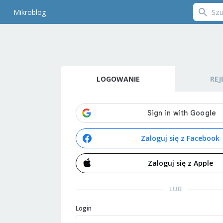
Mikroblog
LOGOWANIE
REJ
Zaloguj się z Facebook
Zaloguj się z Apple
LUB
Login