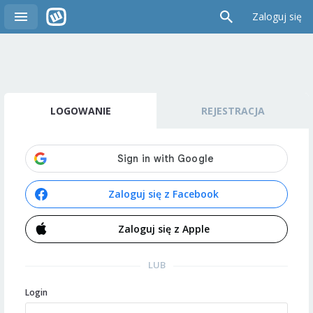
Zaloguj się
LOGOWANIE
REJESTRACJA
Zaloguj się z Facebook
Zaloguj się z Apple
LUB
Login