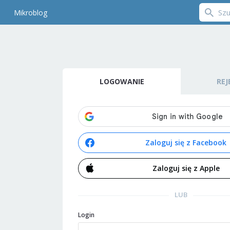
Mikroblog
LOGOWANIE
REJ
Zaloguj się z Facebook
Zaloguj się z Apple
LUB
Login