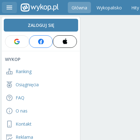
Główna
Wykopalisko
Hity
ZALOGUJ SIĘ
WYKOP
Ranking
Osiągnięcia
FAQ
O nas
Kontakt
Reklama