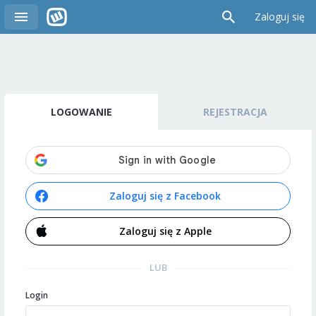
Zaloguj się
LOGOWANIE
REJESTRACJA
Zaloguj się z Facebook
Zaloguj się z Apple
LUB
Login