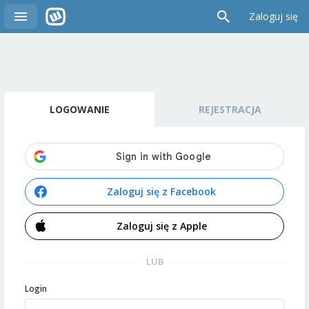
Zaloguj się
LOGOWANIE
REJESTRACJA
Zaloguj się z Facebook
Zaloguj się z Apple
LUB
Login