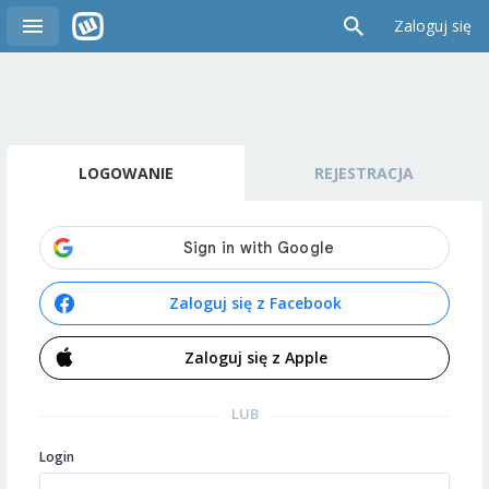
Zaloguj się
LOGOWANIE
REJESTRACJA
Zaloguj się z Facebook
Zaloguj się z Apple
LUB
Login