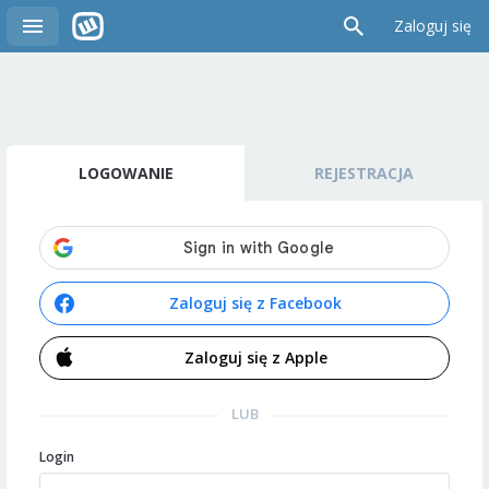
Zaloguj się
LOGOWANIE
REJESTRACJA
Zaloguj się z Facebook
Zaloguj się z Apple
LUB
Login