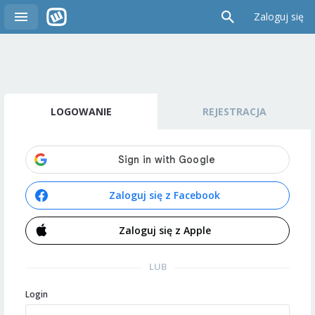
Zaloguj się
LOGOWANIE
REJESTRACJA
Zaloguj się z Facebook
Zaloguj się z Apple
LUB
Login