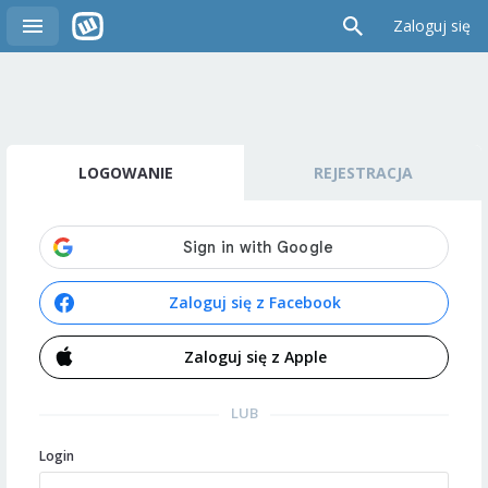
Zaloguj się
LOGOWANIE
REJESTRACJA
Zaloguj się z Facebook
Zaloguj się z Apple
LUB
Login