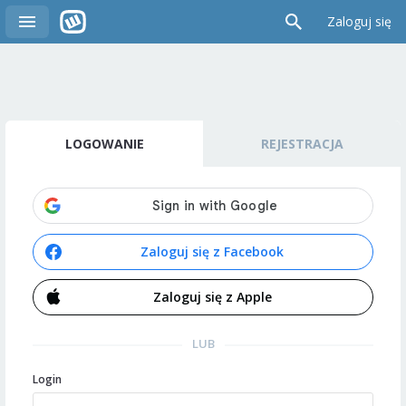
Zaloguj się
LOGOWANIE
REJESTRACJA
Zaloguj się z Facebook
Zaloguj się z Apple
LUB
Login