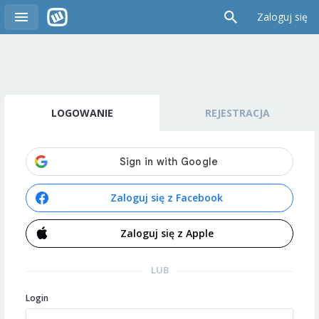
Zaloguj się
LOGOWANIE
REJESTRACJA
Zaloguj się z Facebook
Zaloguj się z Apple
LUB
Login