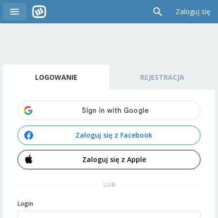
Zaloguj się
LOGOWANIE
REJESTRACJA
Zaloguj się z Facebook
Zaloguj się z Apple
LUB
Login