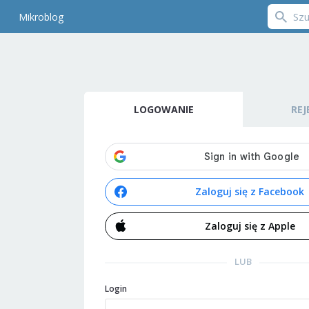
Mikroblog
LOGOWANIE
REJ
Zaloguj się z Facebook
Zaloguj się z Apple
LUB
Login