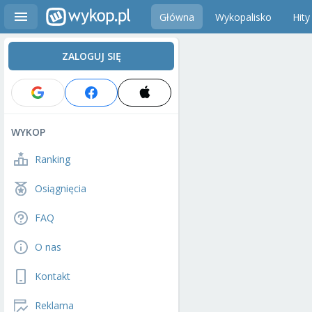
Główna
Wykopalisko
Hity
ZALOGUJ SIĘ
WYKOP
Ranking
Osiągnięcia
FAQ
O nas
Kontakt
Reklama