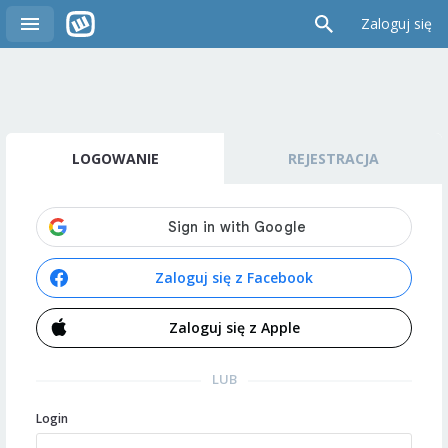
Zaloguj się
LOGOWANIE
REJESTRACJA
Zaloguj się z Facebook
Zaloguj się z Apple
LUB
Login