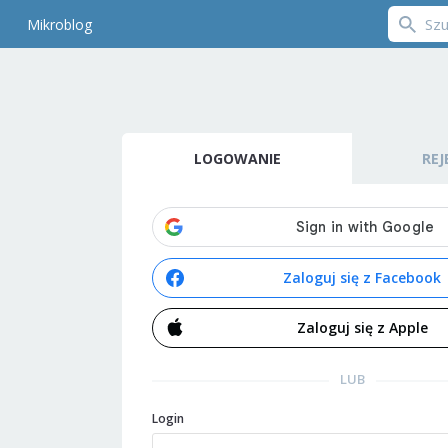
Mikroblog
LOGOWANIE
REJ
Zaloguj się z Facebook
Zaloguj się z Apple
LUB
Login