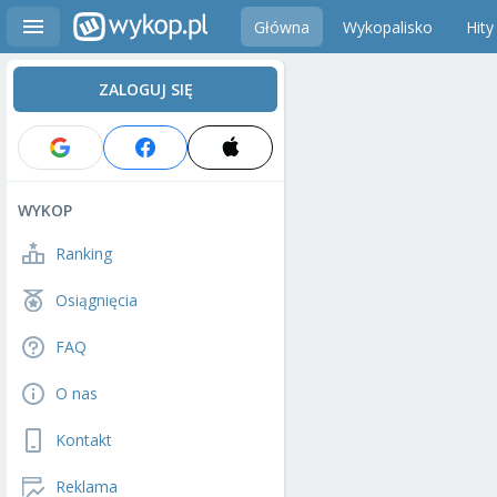
Główna
Wykopalisko
Hity
ZALOGUJ SIĘ
WYKOP
Ranking
Osiągnięcia
FAQ
O nas
Kontakt
Reklama