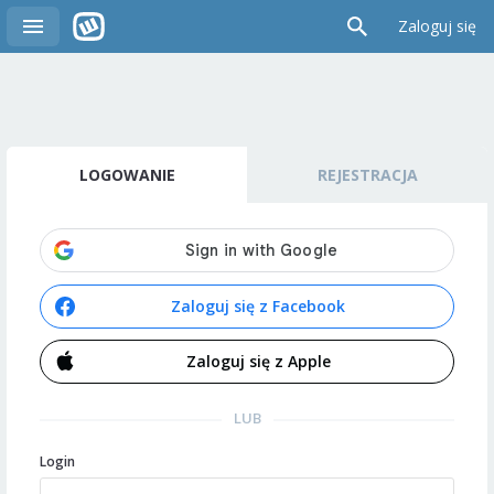
Zaloguj się
LOGOWANIE
REJESTRACJA
Zaloguj się z Facebook
Zaloguj się z Apple
LUB
Login