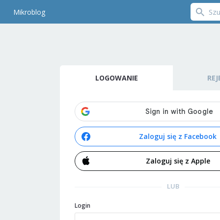
Mikroblog
LOGOWANIE
REJ
Zaloguj się z Facebook
Zaloguj się z Apple
LUB
Login