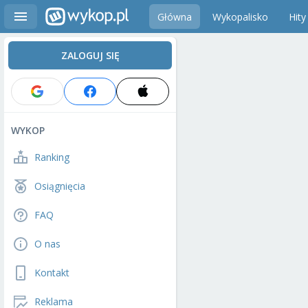
Główna
Wykopalisko
Hity
ZALOGUJ SIĘ
WYKOP
Ranking
Osiągnięcia
FAQ
O nas
Kontakt
Reklama