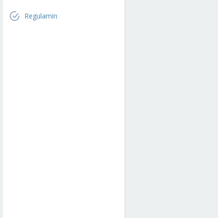
Regulamin