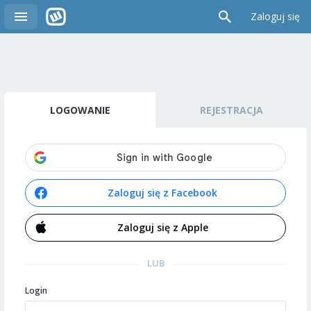
Zaloguj się
LOGOWANIE
REJESTRACJA
Zaloguj się z Facebook
Zaloguj się z Apple
LUB
Login