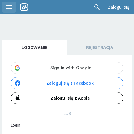
Zaloguj się
LOGOWANIE
REJESTRACJA
Zaloguj się z Facebook
Zaloguj się z Apple
LUB
Login