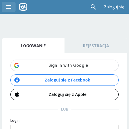
Zaloguj się
LOGOWANIE
REJESTRACJA
Zaloguj się z Facebook
Zaloguj się z Apple
LUB
Login