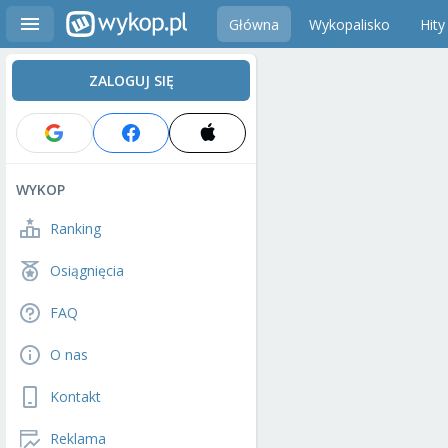
Główna
Wykopalisko
Hity
ZALOGUJ SIĘ
WYKOP
Ranking
Osiągnięcia
FAQ
O nas
Kontakt
Reklama