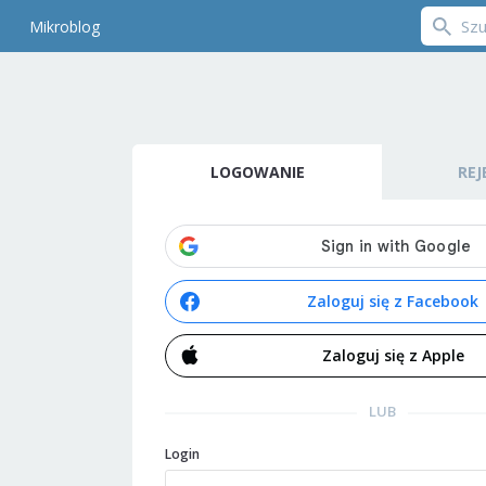
Mikroblog
LOGOWANIE
REJ
Zaloguj się z Facebook
Zaloguj się z Apple
LUB
Login