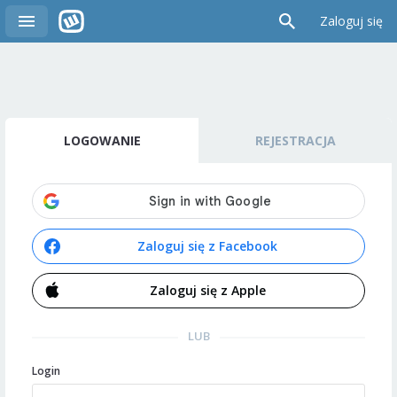
Zaloguj się
LOGOWANIE
REJESTRACJA
Zaloguj się z Facebook
Zaloguj się z Apple
LUB
Login