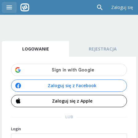
Zaloguj się
LOGOWANIE
REJESTRACJA
Zaloguj się z Facebook
Zaloguj się z Apple
LUB
Login