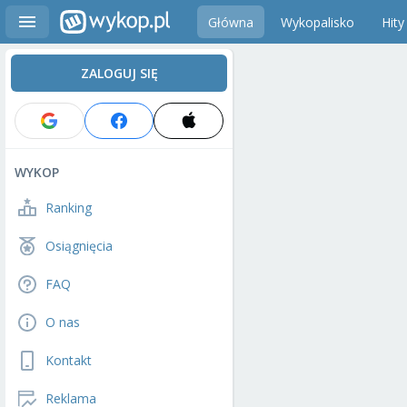
Główna
Wykopalisko
Hity
ZALOGUJ SIĘ
WYKOP
Ranking
Osiągnięcia
FAQ
O nas
Kontakt
Reklama