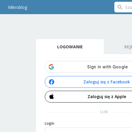
Mikroblog
LOGOWANIE
REJ
Zaloguj się z Facebook
Zaloguj się z Apple
LUB
Login