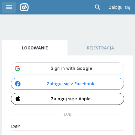
Zaloguj się
LOGOWANIE
REJESTRACJA
Zaloguj się z Facebook
Zaloguj się z Apple
LUB
Login