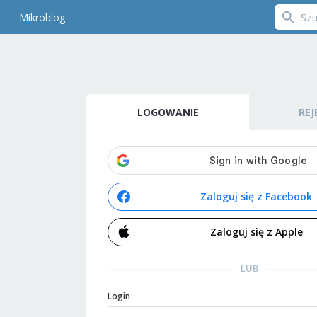
Mikroblog
LOGOWANIE
REJ
Zaloguj się z Facebook
Zaloguj się z Apple
LUB
Login