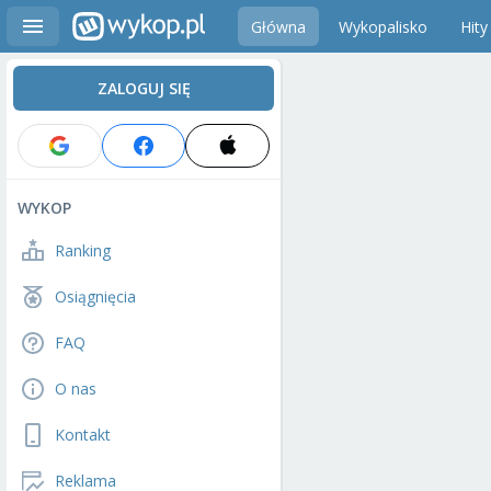
Główna
Wykopalisko
Hity
ZALOGUJ SIĘ
WYKOP
Ranking
Osiągnięcia
FAQ
O nas
Kontakt
Reklama