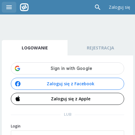
Zaloguj się
LOGOWANIE
REJESTRACJA
Zaloguj się z Facebook
Zaloguj się z Apple
LUB
Login