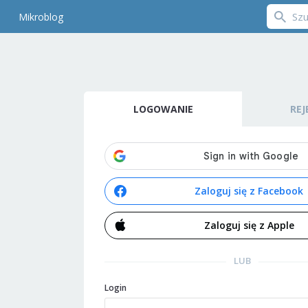
Mikroblog
LOGOWANIE
REJ
Zaloguj się z Facebook
Zaloguj się z Apple
LUB
Login