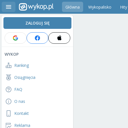
Główna
Wykopalisko
Hity
ZALOGUJ SIĘ
WYKOP
Ranking
Osiągnięcia
FAQ
O nas
Kontakt
Reklama