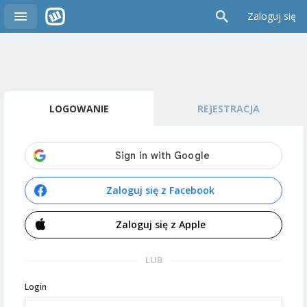
Zaloguj się
LOGOWANIE
REJESTRACJA
Zaloguj się z Facebook
Zaloguj się z Apple
LUB
Login