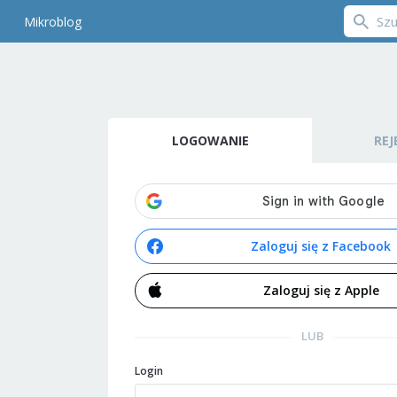
Mikroblog
LOGOWANIE
REJ
Zaloguj się z Facebook
Zaloguj się z Apple
LUB
Login