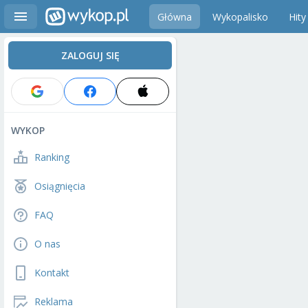
Główna
Wykopalisko
Hity
ZALOGUJ SIĘ
WYKOP
Ranking
Osiągnięcia
FAQ
O nas
Kontakt
Reklama