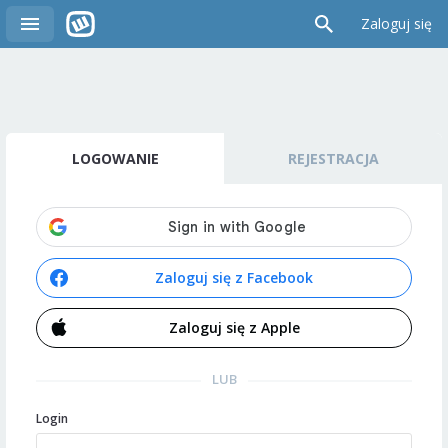
Zaloguj się
LOGOWANIE
REJESTRACJA
Zaloguj się z Facebook
Zaloguj się z Apple
LUB
Login