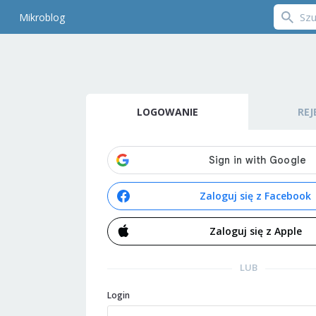
Mikroblog
LOGOWANIE
REJ
Zaloguj się z Facebook
Zaloguj się z Apple
LUB
Login