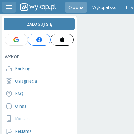
Główna
Wykopalisko
Hity
ZALOGUJ SIĘ
WYKOP
Ranking
Osiągnięcia
FAQ
O nas
Kontakt
Reklama