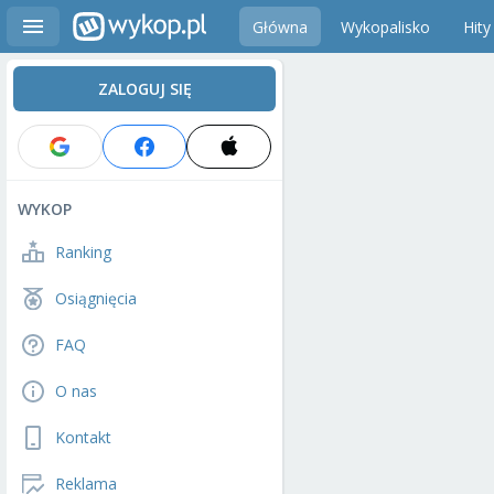
Główna
Wykopalisko
Hity
ZALOGUJ SIĘ
WYKOP
Ranking
Osiągnięcia
FAQ
O nas
Kontakt
Reklama