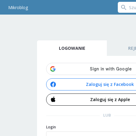
Mikroblog
LOGOWANIE
REJ
Zaloguj się z Facebook
Zaloguj się z Apple
LUB
Login