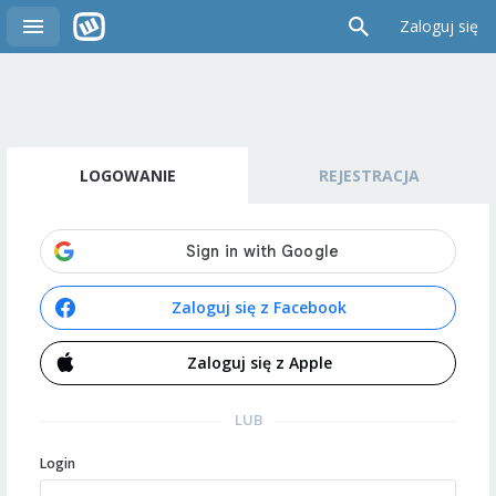
Zaloguj się
LOGOWANIE
REJESTRACJA
Zaloguj się z Facebook
Zaloguj się z Apple
LUB
Login